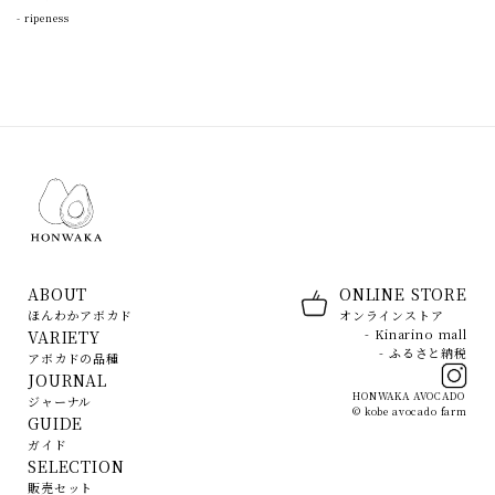
-
ripeness
ABOUT
ONLINE STORE
ほんわかアボカド
オンラインストア
- Kinarino mall
VARIETY
- ふるさと納税
アボカドの品種
JOURNAL
HONWAKA AVOCADO
ジャーナル
© kobe avocado farm
GUIDE
ガイド
SELECTION
販売セット