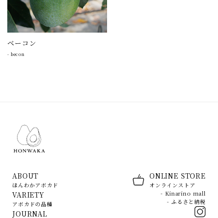
ベーコン
-
becon
ABOUT
ONLINE STORE
ほんわかアボカド
オンラインストア
- Kinarino mall
VARIETY
- ふるさと納税
アボカドの品種
JOURNAL