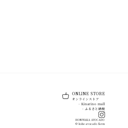
ONLINE STORE
オンラインストア
- Kinarino mall
- ふるさと納税
HONWAKA AVOCADO
© kobe avocado farm