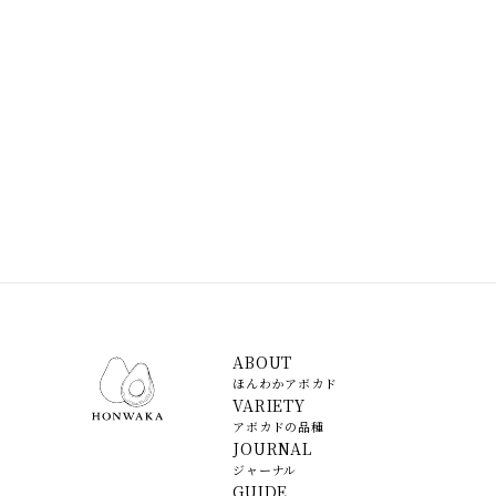
ABOUT
ほんわかアボカド
VARIETY
アボカドの品種
JOURNAL
ジャーナル
GUIDE