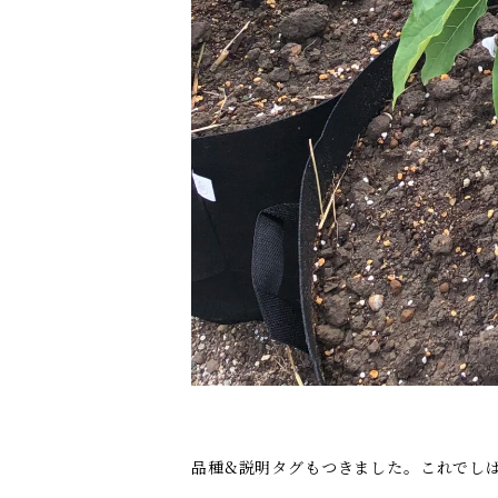
品種&説明タグもつきました。これでし