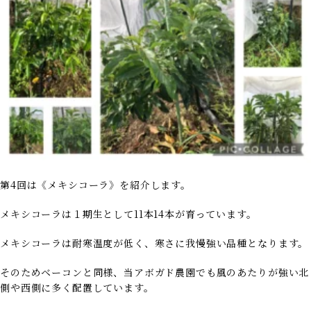
第4回は《メキシコーラ》を紹介します。
メキシコーラは１期生として11本14本が育っています。
メキシコーラは耐寒温度が低く、寒さに我慢強い品種となります。
そのためベーコンと同様、当アボガド農園でも風のあたりが強い北
側や西側に多く配置しています。