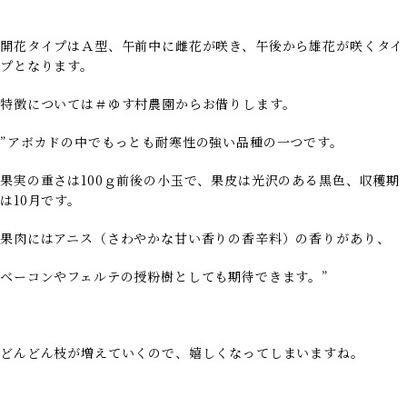
開花タイプはＡ型、午前中に雌花が咲き、午後から雄花が咲くタイ
プとなります。
特徴については＃ゆす村農園からお借りします。
”アボカドの中でもっとも耐寒性の強い品種の一つです。
果実の重さは100ｇ前後の小玉で、果皮は光沢のある黒色、収穫期
は10月です。
果肉にはアニス（さわやかな甘い香りの香辛料）の香りがあり、
ベーコンやフェルテの授粉樹としても期待できます。”
どんどん枝が増えていくので、嬉しくなってしまいますね。