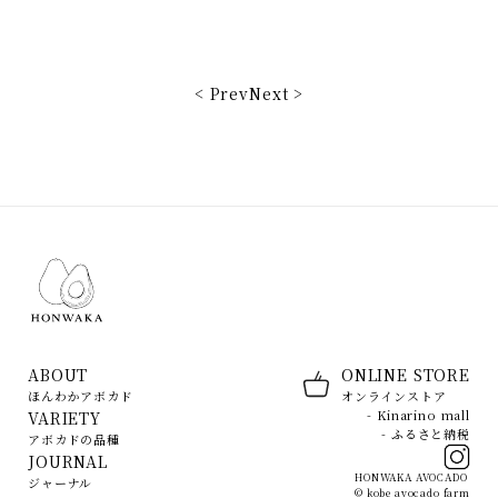
< Prev
Next >
ABOUT
ONLINE STORE
ほんわかアボカド
オンラインストア
- Kinarino mall
VARIETY
- ふるさと納税
アボカドの品種
JOURNAL
HONWAKA AVOCADO
ジャーナル
© kobe avocado farm