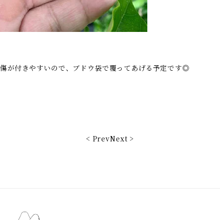
傷が付きやすいので、ブドウ袋で覆ってあげる予定です◎
< Prev
Next >