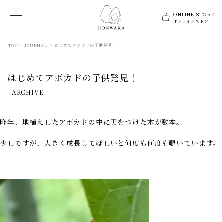
TOP
>
JOURNAL
>
はじめてアボカドの子供発見！
はじめてアボカドの子供発見！
-
ARCHIVE
昨年、地植えしたアボカドの中に実をつけた木が数本。
少しですが、大きく成長してほしいと何度も何度も覗いています。